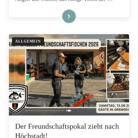
Lies mehr
ALLGEMEIN
Der Freundschaftspokal zieht nach
Höchstadt!