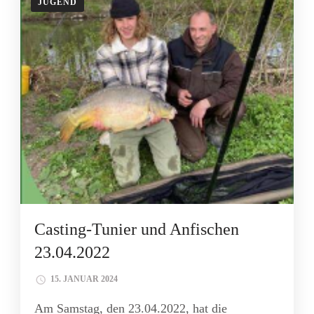
JUGEND
Casting-Tunier und Anfischen
23.04.2022
15. JANUAR 2024
Am Samstag, den 23.04.2022, hat die